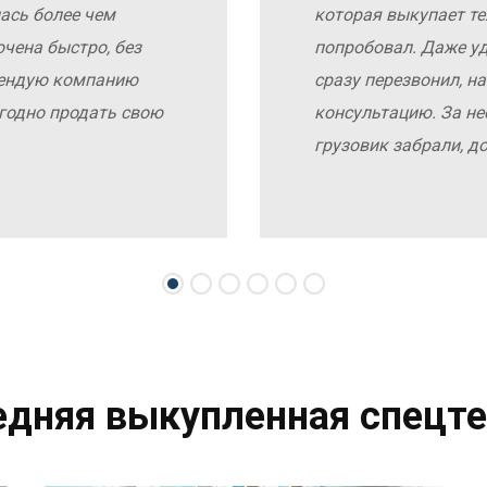
ась более чем
которая выкупает те
чена быстро, без
попробовал. Даже у
мендую компанию
сразу перезвонил, н
выгодно продать свою
консультацию. За не
грузовик забрали, д
едняя выкупленная спецте