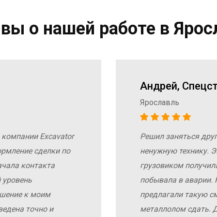
вы о нашей работе в Ярос
Андрей, Спецс
Ярославль
 компании Excavator
Решил заняться дру
ормление сделки по
ненужную технику. Э
ачала контакта
грузовиком получил
 уровень
побывала в аварии. 
ошение к моим
предлагали такую с
ведена точно и
металлолом сдать. Д