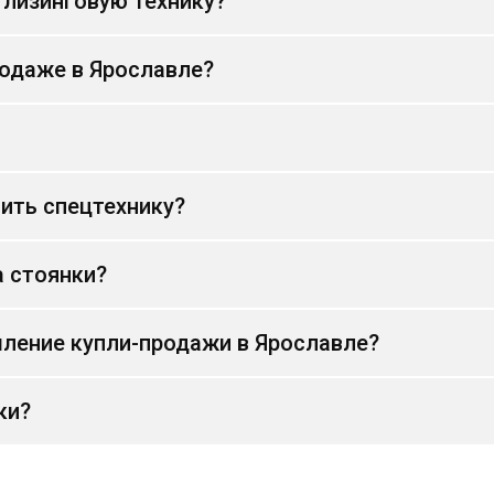
 лизинговую технику?
родаже в Ярославле?
ить спецтехнику?
а стоянки?
ление купли-продажи в Ярославле?
ки?