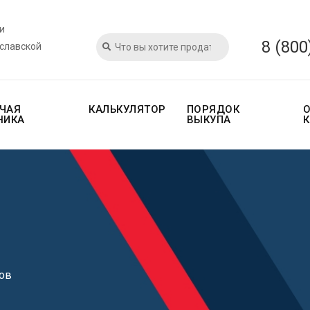
и
8 (800
ославской
ЧАЯ
КАЛЬКУЛЯТОР
ПОРЯДОК
НИКА
ВЫКУПА
ов