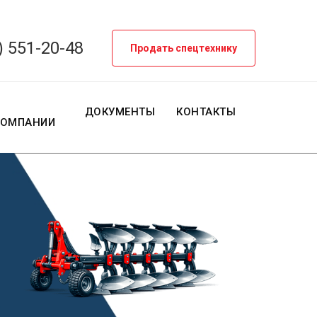
) 551-20-48
Продать спецтехнику
О
ДОКУМЕНТЫ
КОНТАКТЫ
КОМПАНИИ