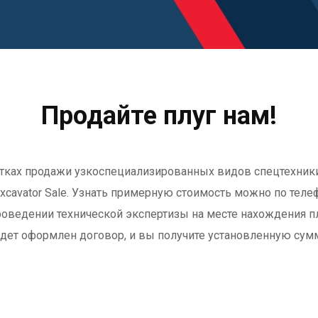
Продайте плуг нам!
ах продажи узкоспециализированных видов спецтехники: т
xcavator Sale. Узнать примерную стоимость можно по телеф
роведении технической экспертизы на месте нахождения плу
дет оформлен договор, и вы получите установленную сум