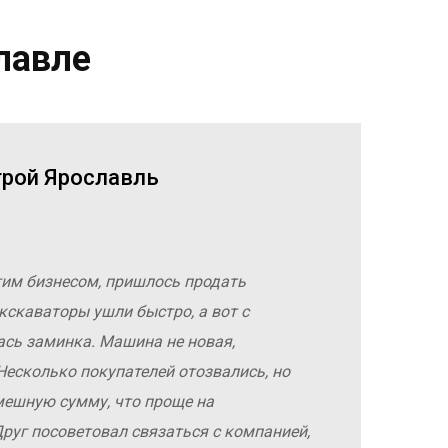
лавле
трой Ярославль
гим бизнесом, пришлось продать
кскаваторы ушли быстро, а вот с
ась заминка. Машина не новая,
Несколько покупателей отозвались, но
мешную сумму, что проще на
руг посоветовал связаться с компанией,