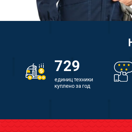
729
единиц техники
куплено за год