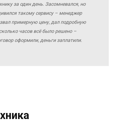
хнику за один день. Засомневался, но
дивился такому сервису – менеджер
азвал примерную цену, дал подробную
сколько часов всё было решено –
оговор оформили, деньги заплатили.
хника