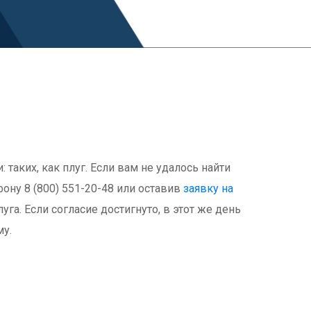
аких, как плуг. Если вам не удалось найти
ону 8 (800) 551-20-48 или оставив
заявку на
га. Если согласие достигнуто, в этот же день
му.