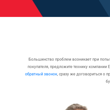
Большинство проблем возникает при попытк
покупателя, предложите технику компании E
обратный звонок
, сразу же договориться о п
бу