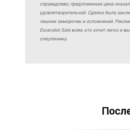
справедливо, предложенная цена оказал
удовлетворительной. Сделка была заклю
лишних заморочек и осложнений. Реко
Excavator Sale всем, кто хочет легко и 
спецтехнику.
Посл