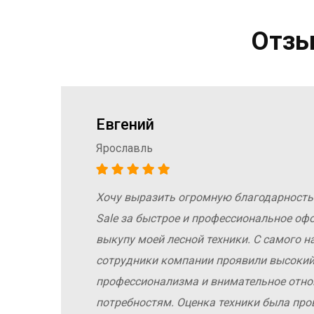
Отзы
Евгений
Ярославль
Хочу выразить огромную благодарность
а
Sale за быстрое и профессиональное оф
е
выкупу моей лесной техники. С самого н
сотрудники компании проявили высокий
профессионализма и внимательное отн
потребностям. Оценка техники была про