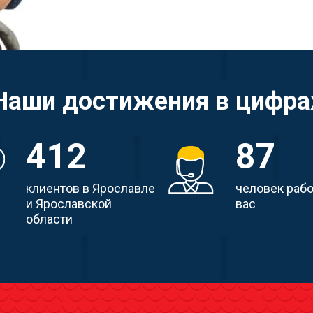
Наши достижения в цифра
412
87
клиентов в Ярославле
человек раб
и Ярославской
вас
области