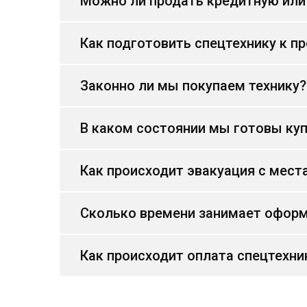
Можно ли продать кредитную или
Как подготовить спецтехнику к п
Законно ли мы покупаем технику?
В каком состоянии мы готовы куп
Как происходит эвакуация с мест
Сколько времени занимает оформ
Как происходит оплата спецтехни