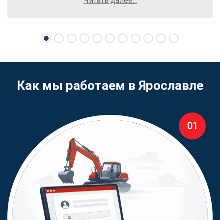
Читать далее...
осложнений. Рекомендую компанию Excavator
Sale всем, кто хочет легко и выгодно продать
свою спецтехнику.
Как мы работаем в Ярославле
01