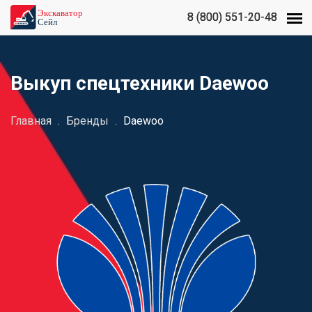
8 (800) 551-20-48
8 (800) 551-20-48
Выкуп спецтехники Daewoo
Главная
.
Бренды
.
Daewoo