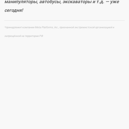
манипуляторы, автобусы, экскаваторы и т.д. — уже
сегодня!
*принадлежит компании Meta Platforms, Inc., признанной экстремистской организацией и
запрещённой на территории РФ