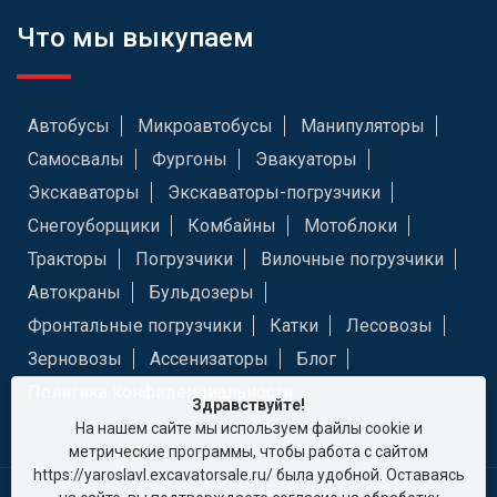
Что мы выкупаем
Автобусы
Микроавтобусы
Манипуляторы
Самосвалы
Фургоны
Эвакуаторы
Экскаваторы
Экскаваторы-погрузчики
Снегоуборщики
Комбайны
Мотоблоки
Тракторы
Погрузчики
Вилочные погрузчики
Автокраны
Бульдозеры
Фронтальные погрузчики
Катки
Лесовозы
Зерновозы
Ассенизаторы
Блог
Политика конфиденциальности
Здравствуйте!
На нашем сайте мы используем файлы cookie и
метрические программы, чтобы работа с сайтом
https://yaroslavl.excavatorsale.ru/ была удобной. Оставаясь