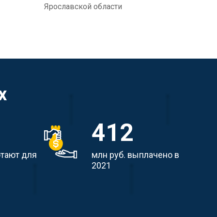
Ярославской области
х
412
отают для
млн руб. выплачено в
2021