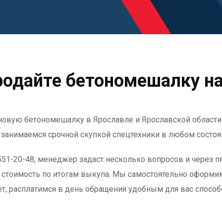
одайте бетономешалку н
 новую бетономешалку в Ярославле и Ярославской области?
занимаемся срочной скупкой спецтехники в любом состоя
 551-20-48, менеджер задаст несколько вопросов и через п
ю стоимость по итогам выкупа. Мы самостоятельно оформи
ёт, расплатимся в день обращения удобным для вас способ