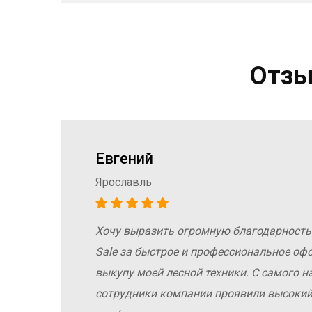
Отзы
Евгений
Ярославль
Хочу выразить огромную благодарность
а
Sale за быстрое и профессиональное оф
е
выкупу моей лесной техники. С самого н
сотрудники компании проявили высокий