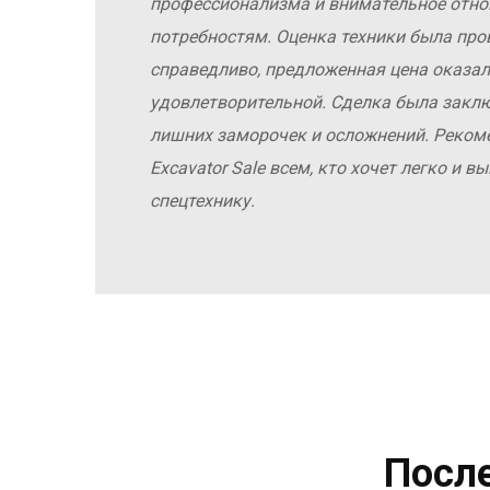
профессионализма и внимательное отн
потребностям. Оценка техники была про
справедливо, предложенная цена оказал
удовлетворительной. Сделка была заклю
лишних заморочек и осложнений. Реко
Excavator Sale всем, кто хочет легко и 
спецтехнику.
Посл