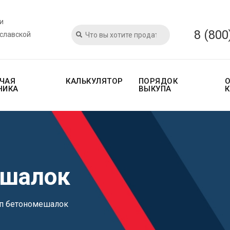
и
8 (800
ославской
ЧАЯ
КАЛЬКУЛЯТОР
ПОРЯДОК
НИКА
ВЫКУПА
ешалок
п бетономешалок