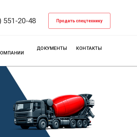
) 551-20-48
Продать спецтехнику
О
ДОКУМЕНТЫ
КОНТАКТЫ
КОМПАНИИ