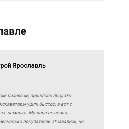
лавле
трой Ярославль
гим бизнесом, пришлось продать
кскаваторы ушли быстро, а вот с
ась заминка. Машина не новая,
Несколько покупателей отозвались, но