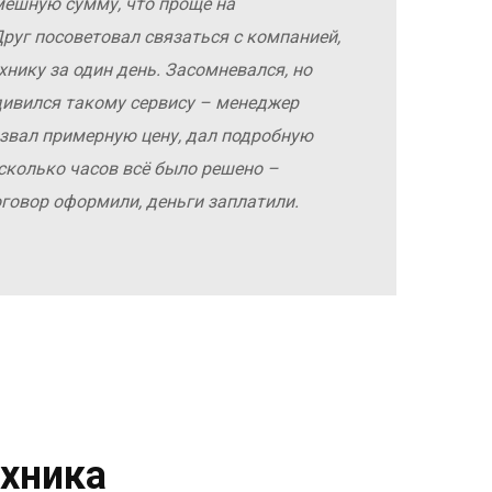
мешную сумму, что проще на
руг посоветовал связаться с компанией,
хнику за один день. Засомневался, но
дивился такому сервису – менеджер
азвал примерную цену, дал подробную
сколько часов всё было решено –
оговор оформили, деньги заплатили.
хника