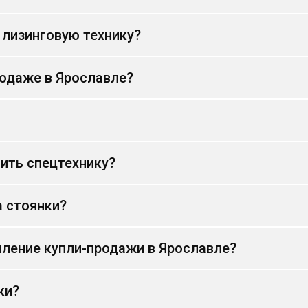
 лизинговую технику?
родаже в Ярославле?
ить спецтехнику?
а стоянки?
ление купли-продажи в Ярославле?
ки?