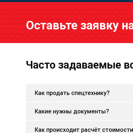
Оставьте заявку н
Часто задаваемые в
Как продать спецтехнику?
Какие нужны документы?
Как происходит расчёт стоимост