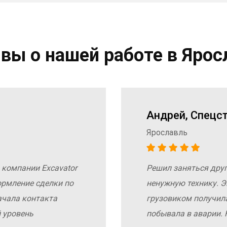
вы о нашей работе в Ярос
Андрей, Спецс
Ярославль
 компании Excavator
Решил заняться дру
ормление сделки по
ненужную технику. Э
ачала контакта
грузовиком получил
 уровень
побывала в аварии. 