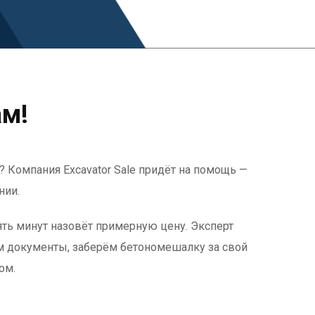
ам!
 Компания Excavator Sale придёт на помощь —
нии.
ять минут назовёт примерную цену. Эксперт
м документы, заберём бетономешалку за свой
ом.