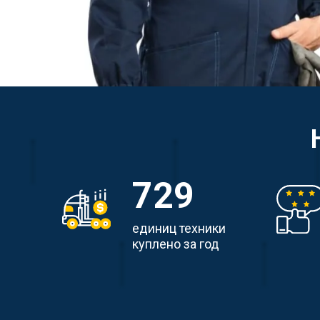
729
единиц техники
куплено за год