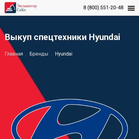
8 (800) 551-20-48
8 (800) 551-20-48
Выкуп спецтехники Hyundai
Главная
.
Бренды
.
Hyundai