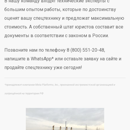
В нашу команду входят технические эксперты с
большим опытом работы, которые по достоинству
оценят вашу спецтехнику и предложат максимальную
стоимость. А собственный штат юристов составит все
документы в соответствии с законом в России.
Позвоните нам по телефону 8 (800) 551-20-48,
напишите в WhatsApp* или оставьте заявку на сайте и
продайте спецтехнику уже сегодня!
*принадлежит компании Meta Platforms, Inc., признанной экстремистской организацией и
запрещённой на территории РФ