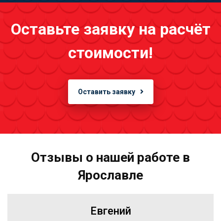
Оставьте заявку на расчёт
стоимости!
Оставить заявку
Отзывы о нашей работе в
Ярославле
Евгений