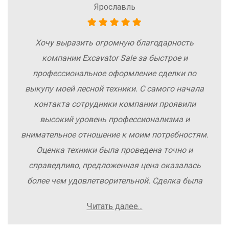
Ярославль
Хочу выразить огромную благодарность
компании Excavator Sale за быстрое и
профессиональное оформление сделки по
выкупу моей лесной техники. С самого начала
контакта сотрудники компании проявили
высокий уровень профессионализма и
внимательное отношение к моим потребностям.
Оценка техники была проведена точно и
справедливо, предложенная цена оказалась
более чем удовлетворительной. Сделка была
заключена быстро, без лишних заморочек и
Читать далее...
осложнений. Рекомендую компанию Excavator
Sale всем, кто хочет легко и выгодно продать