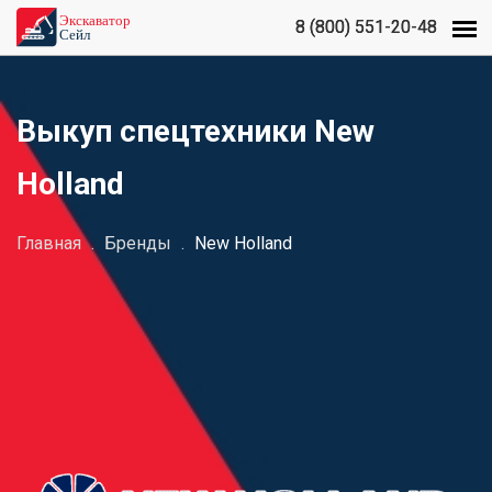
8 (800) 551-20-48
8 (800) 551-20-48
Выкуп спецтехники New
Holland
Главная
.
Бренды
.
New Holland