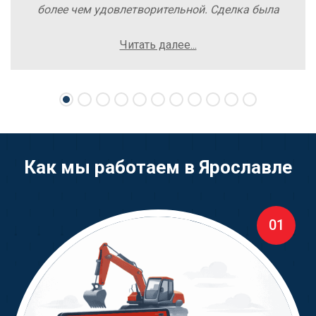
более чем удовлетворительной. Сделка была
заключена быстро, без лишних заморочек и
Читать далее...
осложнений. Рекомендую компанию Excavator
Sale всем, кто хочет легко и выгодно продать
свою спецтехнику.
Как мы работаем в Ярославле
01