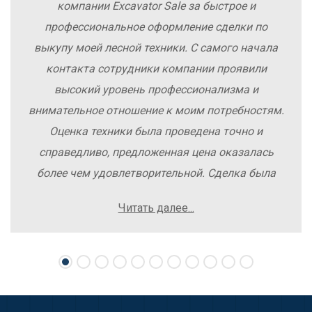
компании Excavator Sale за быстрое и
профессиональное оформление сделки по
выкупу моей лесной техники. С самого начала
контакта сотрудники компании проявили
высокий уровень профессионализма и
внимательное отношение к моим потребностям.
Оценка техники была проведена точно и
справедливо, предложенная цена оказалась
более чем удовлетворительной. Сделка была
заключена быстро, без лишних заморочек и
Читать далее...
осложнений. Рекомендую компанию Excavator
Sale всем, кто хочет легко и выгодно продать
свою спецтехнику.