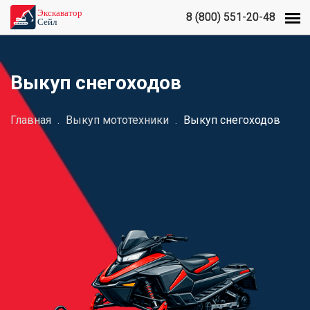
8 (800) 551-20-48
8 (800) 551-20-48
Выкуп снегоходов
Главная
.
Выкуп мототехники
.
Выкуп снегоходов